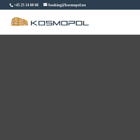
+45 25 14 60 60
booking@kosmopol.nu