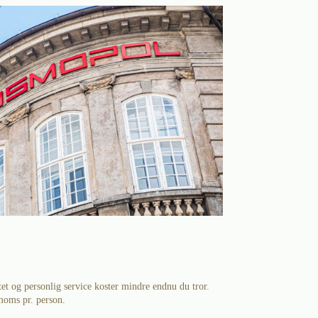
ftet og personlig service koster mindre endnu du tror.
moms pr. person.