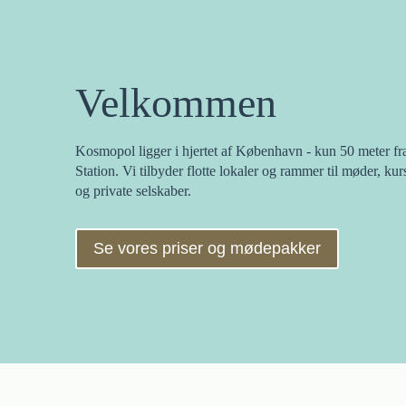
Velkommen
Kosmopol ligger i hjertet af København - kun 50 meter fr
Station. Vi tilbyder flotte lokaler og rammer til møder, kur
og private selskaber.
Se vores priser og mødepakker