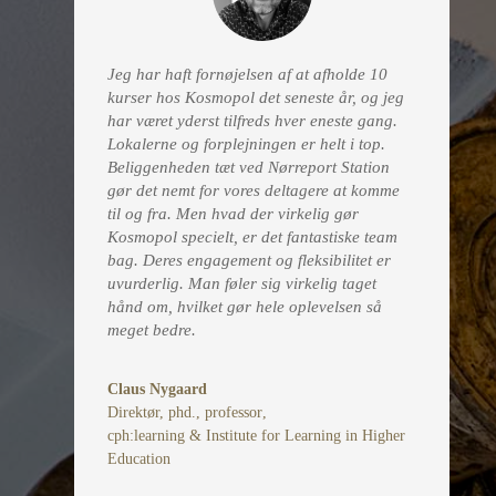
Jeg har haft fornøjelsen af at afholde 10
kurser hos Kosmopol det seneste år, og jeg
har været yderst tilfreds hver eneste gang.
Lokalerne og forplejningen er helt i top.
Beliggenheden tæt ved Nørreport Station
gør det nemt for vores deltagere at komme
til og fra. Men hvad der virkelig gør
Kosmopol specielt, er det fantastiske team
bag. Deres engagement og fleksibilitet er
uvurderlig. Man føler sig virkelig taget
hånd om, hvilket gør hele oplevelsen så
meget bedre.
Claus Nygaard
Direktør, phd., professor
,
cph:learning & Institute for Learning in Higher
Education