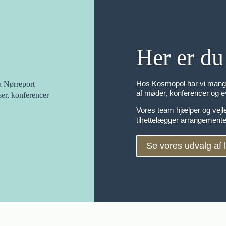
Her er du
Hos Kosmopol har vi mange 
a Nørreport
af møder, konferencer og e
ser, konferencer
Vores team hjælper og vejl
tilrettelægger arrangemente
Se vores udvalg af 