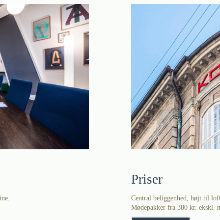
Priser
ine.
Central beliggenhed, højt til lo
Mødepakker fra 380 kr. ekskl. 