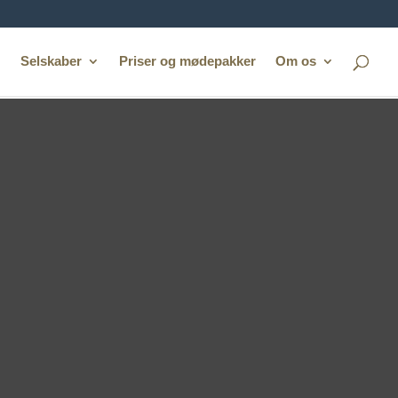
Selskaber
Priser og mødepakker
Om os