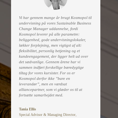
Vi har gennem mange år brugt Kosmopol til
undervisning på vores Sustainable Business
Change Manager uddannelse, fordi
Kosmopol leverer på alle parametre:
beliggenhed, gode undervisningslokaler,
lækker forplejning, men vigtigst af alt:
fleksibilitet, personlig betjening og et
kundeengagement, der ligger helt ud over
det sædvanlige. Gennem årene har vi
sammen indført forskellige bæredygtige
tiltag for vores kursister. For os er
Kosmopol derfor ikke ”bare en
leverandør”, men en værdsat
alliancepartner, som vi glæder os til at
fortsætte samarbejdet med.
Tania Ellis
Special Advisor & Managing Director
,