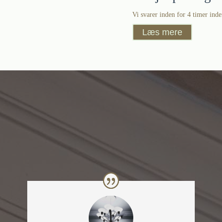
Vi svarer inden for 4 timer inde
Læs mere