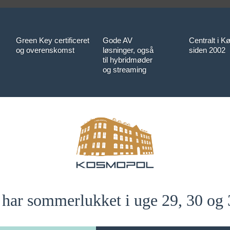
Green Key certificeret
Gode AV
Centralt i 
og overenskomst
løsninger, også
siden 2002
til hybridmøder
og streaming
 har sommerlukket i uge 29, 30 og 