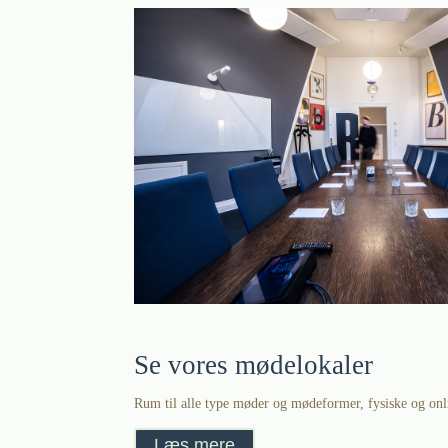
Se vores mødelokaler
Rum til alle type møder og mødeformer, fysiske og onl
Læs mere