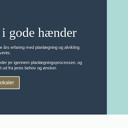
 i gode hænder
års erfaring med planlægning og afvikling
vents.
eder jer igennem planlægningsprocessen, og
t ud fra jeres behov og ønsker.
lokaler