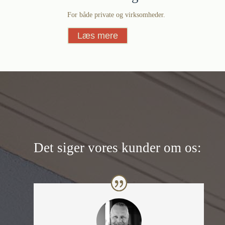
For både private og virksomheder.
Læs mere
Det siger vores kunder om os: