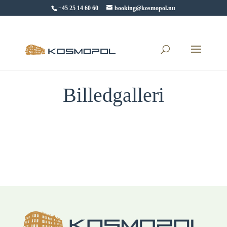
+45 25 14 60 60
booking@kosmopol.nu
Billedgalleri