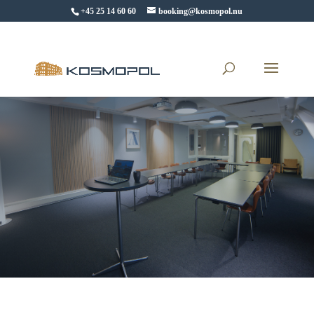
+45 25 14 60 60
booking@kosmopol.nu