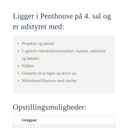
Ligger i Penthouse på 4. sal og
er udstyret med:
Projektor og lærred
Logitech videokonferenceudstyr; kamera, mikrofon
og højtaler
Klikker
Glastavle til at tegne og skrive på
Whiteboard/flipovers med tuscher
Opstillingsmuligheder:
Grupper