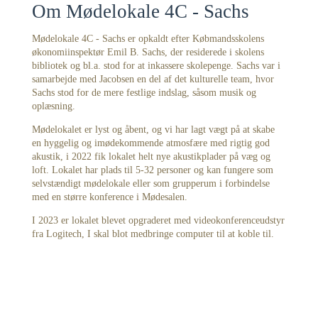
Om Mødelokale 4C - Sachs
Mødelokale 4C - Sachs er opkaldt efter Købmandsskolens
økonomiinspektør Emil B. Sachs, der residerede i skolens
bibliotek og bl.a. stod for at inkassere skolepenge. Sachs var i
samarbejde med Jacobsen en del af det kulturelle team, hvor
Sachs stod for de mere festlige indslag, såsom musik og
oplæsning.
Mødelokalet er lyst og åbent, og vi har lagt vægt på at skabe
en hyggelig og imødekommende atmosfære med rigtig god
akustik, i 2022 fik lokalet helt nye akustikplader på væg og
loft. Lokalet har plads til 5-32 personer og kan fungere som
selvstændigt mødelokale eller som grupperum i forbindelse
med en større konference i Mødesalen.
I 2023 er lokalet blevet opgraderet med videokonferenceudstyr
fra Logitech, I skal blot medbringe computer til at koble til.