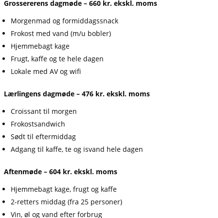
Grossererens dagmøde – 660 kr. ekskl. moms
Morgenmad og formiddagssnack
Frokost med vand (m/u bobler)
Hjemmebagt kage
Frugt, kaffe og te hele dagen
Lokale med AV og wifi
Lærlingens dagmøde – 476 kr. ekskl. moms
Croissant til morgen
Frokostsandwich
Sødt til eftermiddag
Adgang til kaffe, te og isvand hele dagen
Aftenmøde – 604 kr. ekskl. moms
Hjemmebagt kage, frugt og kaffe
2-retters middag (fra 25 personer)
Vin, øl og vand efter forbrug