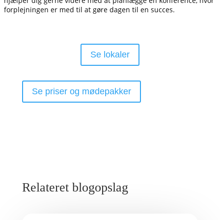
hjælper dig gerne videre med at planlægge en konference, hvor
forplejningen er med til at gøre dagen til en succes.
Se lokaler
Se priser og mødepakker
Relateret blogopslag