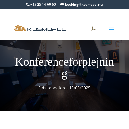
+45 25 14 60 60
booking@kosmopol.nu
Konferenceforplejnin
g
Sidst opdateret 15/05/2025